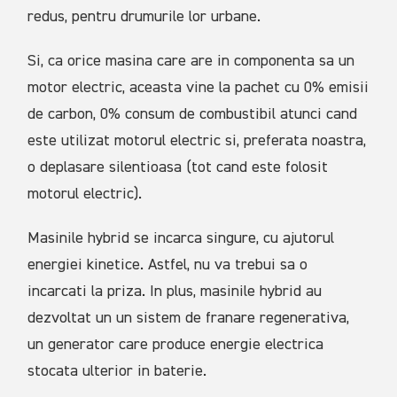
redus, pentru drumurile lor urbane.
Si, ca orice masina care are in componenta sa un
motor electric, aceasta vine la pachet cu 0% emisii
de carbon, 0% consum de combustibil atunci cand
este utilizat motorul electric si, preferata noastra,
o deplasare silentioasa (tot cand este folosit
motorul electric).
Masinile hybrid se incarca singure, cu ajutorul
energiei kinetice. Astfel, nu va trebui sa o
incarcati la priza. In plus, masinile hybrid au
dezvoltat un un sistem de franare regenerativa,
un generator care produce energie electrica
stocata ulterior in baterie.