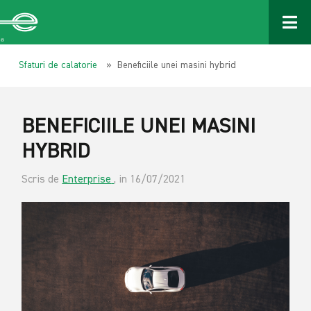
Sfaturi de calatorie
» Beneficiile unei masini hybrid
BENEFICIILE UNEI MASINI
HYBRID
Scris de
Enterprise
, in 16/07/2021