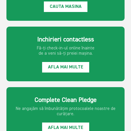
CAUTA MASINA
Inchirieri contactless
Fă-ți check-in-ul online înainte
de a veni să-ți preiei mașina.
AFLA MAI MULTE
Complete Clean Pledge
Ne angajăm să îmbunătățim protocoalele noastre de
curățare.
AFLA MAI MULTE