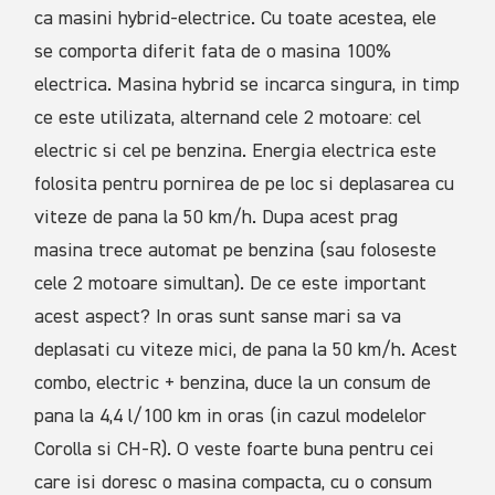
ca masini hybrid-electrice. Cu toate acestea, ele
se comporta diferit fata de o masina 100%
electrica. Masina hybrid se incarca singura, in timp
ce este utilizata, alternand cele 2 motoare: cel
electric si cel pe benzina. Energia electrica este
folosita pentru pornirea de pe loc si deplasarea cu
viteze de pana la 50 km/h. Dupa acest prag
masina trece automat pe benzina (sau foloseste
cele 2 motoare simultan). De ce este important
acest aspect? In oras sunt sanse mari sa va
deplasati cu viteze mici, de pana la 50 km/h. Acest
combo, electric + benzina, duce la un consum de
pana la 4,4 l/100 km in oras (in cazul modelelor
Corolla si CH-R). O veste foarte buna pentru cei
care isi doresc o masina compacta, cu o consum