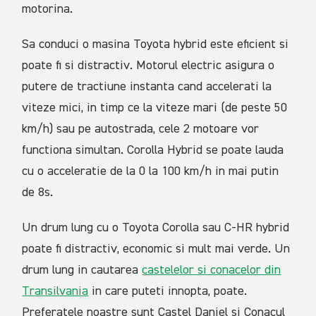
motorina.
Sa conduci o masina Toyota hybrid este eficient si
poate fi si distractiv. Motorul electric asigura o
putere de tractiune instanta cand accelerati la
viteze mici, in timp ce la viteze mari (de peste 50
km/h) sau pe autostrada, cele 2 motoare vor
functiona simultan. Corolla Hybrid se poate lauda
cu o acceleratie de la 0 la 100 km/h in mai putin
de 8s.
Un drum lung cu o Toyota Corolla sau C-HR hybrid
poate fi distractiv, economic si mult mai verde. Un
drum lung in cautarea
castelelor si conacelor din
Transilvania
in care puteti innopta, poate.
Preferatele noastre sunt Castel Daniel si Conacul