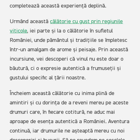
completează această experiență deplină.
Urmând această
călătorie cu gust prin regiunile
viticole
, iei parte și la o călătorie în sufletul
României, unde pământul și tradițiile se împletesc
într-un amalgam de arome și peisaje. Prin această
incursiune, vei descoperi că vinul nu este doar o
băutură, ci o expresie autentică a frumuseții și
gustului specific al țării noastre.
Încheiem această călătorie cu inima plină de
amintiri și cu dorința de a reveni mereu pe aceste
drumuri care, în fiecare cotitură, ne aduc mai
aproape de esența autentică a României. Aventura
continuă, iar drumurile ne așteaptă mereu cu noi