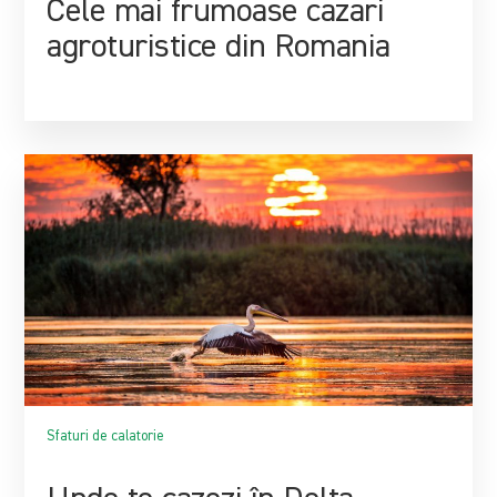
Cele mai frumoase cazari
agroturistice din Romania
Sfaturi de calatorie