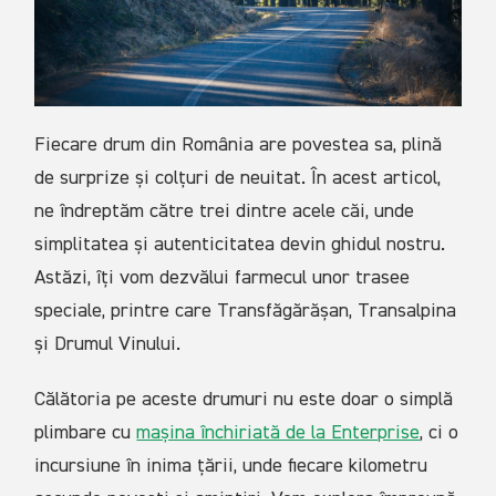
Fiecare drum din România are povestea sa, plină
de surprize și colțuri de neuitat. În acest articol,
ne îndreptăm către trei dintre acele căi, unde
simplitatea și autenticitatea devin ghidul nostru.
Astăzi, îți vom dezvălui farmecul unor trasee
speciale, printre care Transfăgărășan, Transalpina
și Drumul Vinului.
Călătoria pe aceste drumuri nu este doar o simplă
plimbare cu
mașina închiriată de la Enterprise
, ci o
incursiune în inima țării, unde fiecare kilometru