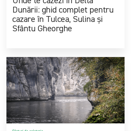
Unde te cazezi în Delta
Dunării: ghid complet pentru
cazare în Tulcea, Sulina și
Sfântu Gheorghe