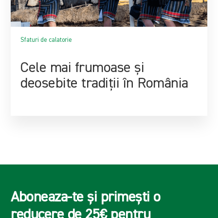
Sfaturi de calatorie
Cele mai frumoase și
deosebite tradiții în România
Aboneaza-te și primești o
reducere de 25€
pentru