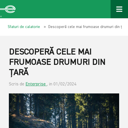
Sfaturi de calatorie
» Descoperă cele mai frumoase drumuri din țară
DESCOPERĂ CELE MAI
FRUMOASE DRUMURI DIN
ȚARĂ
Scris de
Enterprise
, in 01/02/2024