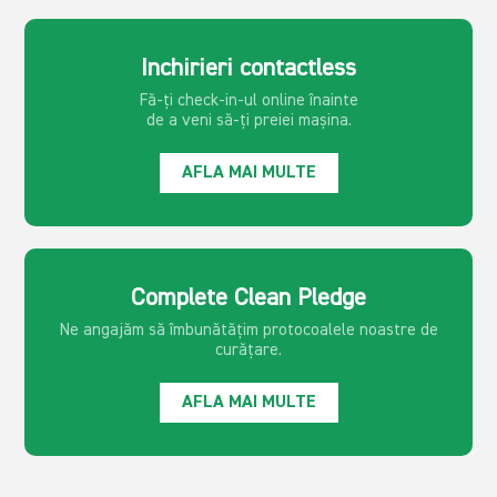
Inchirieri contactless
Fă-ți check-in-ul online înainte
de a veni să-ți preiei mașina.
AFLA MAI MULTE
Complete Clean Pledge
Ne angajăm să îmbunătățim protocoalele noastre de
curățare.
AFLA MAI MULTE