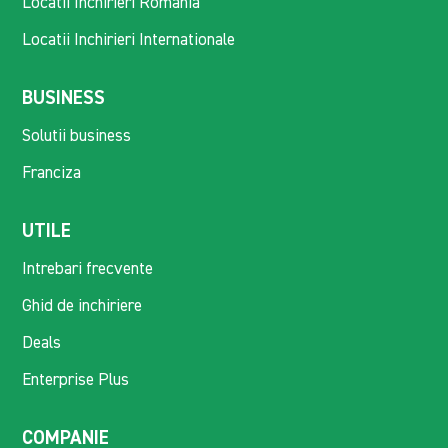
Locatii Inchirieri Romania
Locatii Inchirieri Internationale
BUSINESS
Solutii business
Franciza
UTILE
Intrebari frecvente
Ghid de inchiriere
Deals
Enterprise Plus
COMPANIE