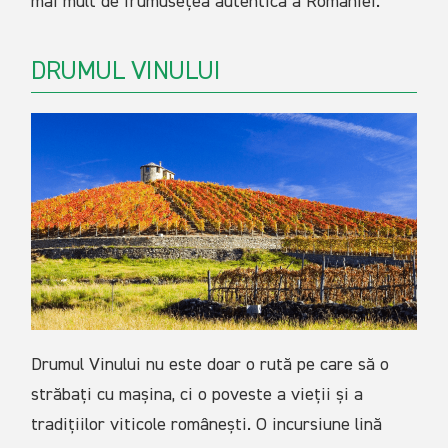
mai mult de frumusețea autentică a României.
DRUMUL VINULUI
Drumul Vinului nu este doar o rută pe care să o
străbați cu mașina, ci o poveste a vieții și a
tradițiilor viticole românești. O incursiune lină