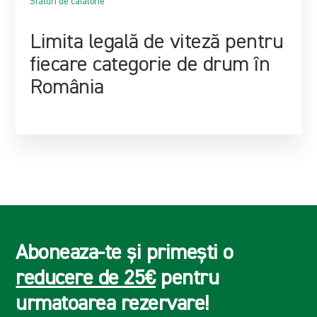
Sfaturi de calatorie
Limita legală de viteză pentru
fiecare categorie de drum în
România
Aboneaza-te și primești o
reducere de 25€
pentru
urmatoarea rezervare!