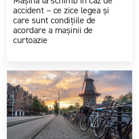
Mașină la schimb în caz de
accident – ce zice legea și
care sunt condițiile de
acordare a mașinii de
curtoazie