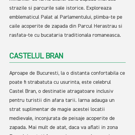
strazile si parcurile sale istorice. Exploreaza
emblematicul Palat al Parlamentului, plimba-te pe
caile acoperite de zapada din Parcul Herastrau si
rasfata-te cu bucataria traditionala romaneasca.
CASTELUL BRAN
Aproape de Bucuresti, la o distanta confortabila ce
poate fi strabatuta cu usurinta, este celebrul
Castel Bran, o destinatie atragatoare inclusiv
pentru turistii din afara tarii. Iarna adauga un
strat suplimentar de magie acestei locatii
medievale, inconjurata de peisaje acoperite de
zapada. Mai mult de atat, daca va aflati in zona