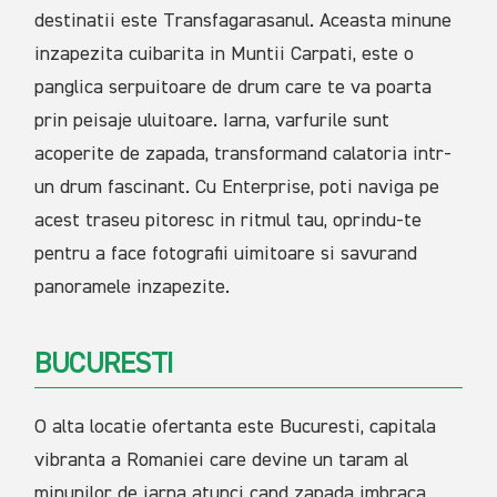
destinatii este Transfagarasanul. Aceasta minune
inzapezita cuibarita in Muntii Carpati, este o
panglica serpuitoare de drum care te va poarta
prin peisaje uluitoare. Iarna, varfurile sunt
acoperite de zapada, transformand calatoria intr-
un drum fascinant. Cu Enterprise, poti naviga pe
acest traseu pitoresc in ritmul tau, oprindu-te
pentru a face fotografii uimitoare si savurand
panoramele inzapezite.
BUCURESTI
O alta locatie ofertanta este Bucuresti, capitala
vibranta a Romaniei care devine un taram al
minunilor de iarna atunci cand zapada imbraca