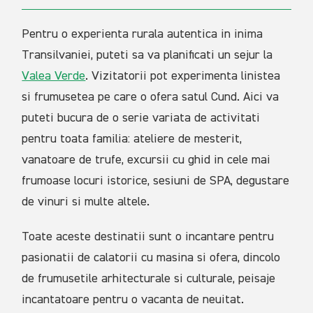
Pentru o experienta rurala autentica in inima
Transilvaniei, puteti sa va planificati un sejur la
Valea Verde
. Vizitatorii pot experimenta linistea
si frumusetea pe care o ofera satul Cund. Aici va
puteti bucura de o serie variata de activitati
pentru toata familia: ateliere de mesterit,
vanatoare de trufe, excursii cu ghid in cele mai
frumoase locuri istorice, sesiuni de SPA, degustare
de vinuri si multe altele.
Toate aceste destinatii sunt o incantare pentru
pasionatii de calatorii cu masina si ofera, dincolo
de frumusetile arhitecturale si culturale, peisaje
incantatoare pentru o vacanta de neuitat.