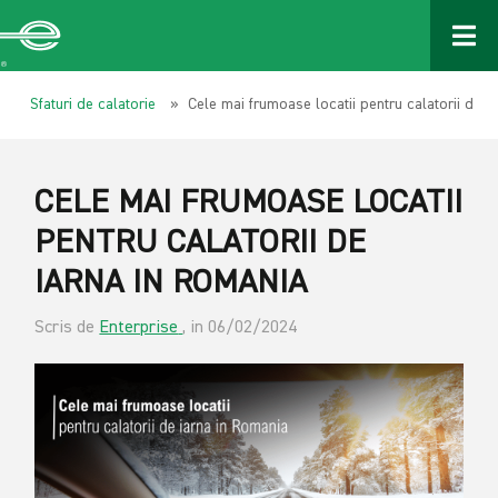
Sfaturi de calatorie
» Cele mai frumoase locatii pentru calatorii de i
CELE MAI FRUMOASE LOCATII
PENTRU CALATORII DE
IARNA IN ROMANIA
Scris de
Enterprise
, in 06/02/2024