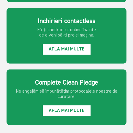
Inchirieri contactless
Fă-ți check-in-ul online înainte
de a veni să-ți preiei mașina.
AFLA MAI MULTE
Complete Clean Pledge
Ne angajăm să îmbunătățim protocoalele noastre de
curățare.
AFLA MAI MULTE