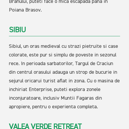
Branului, puteti face o mica escapada pana in
Poiana Brasov.
SIBIU
Sibiul, un oras medieval cu strazi pietruite si case
colorate, este pur si simplu de poveste in sezonul
rece. In perioada sarbatorilor, Targul de Craciun
din centrul orasului adauga un strop de bucurie in
sejurul oricarui turist aflat in zona. Cu o masina de
inchiriat Enterprise, puteti explora zonele
inconjuratoare, inclusiv Muntii Fagaras din
apropiere, pentru o experienta completa.
VALEA VERDE RETREAT