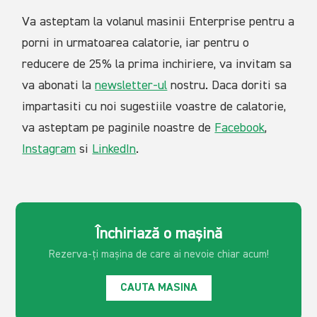
Va asteptam la volanul masinii Enterprise pentru a
porni in urmatoarea calatorie, iar pentru o
reducere de 25% la prima inchiriere, va invitam sa
va abonati la
newsletter-ul
nostru. Daca doriti sa
impartasiti cu noi sugestiile voastre de calatorie,
va asteptam pe paginile noastre de
Facebook
,
Instagram
si
LinkedIn
.
Închiriază o mașină
Rezerva-ți mașina de care ai
nevoie chiar acum!
CAUTA MASINA