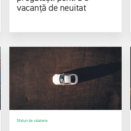
vacanță de neuitat
Sfaturi de calatorie