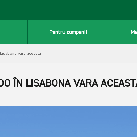
Pentru companii
Ma
 Lisabona vara aceasta
DO ÎN LISABONA VARA ACEAST