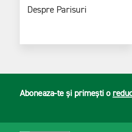
Despre Parisuri
Aboneaza-te și primești o
redu