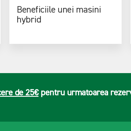
Beneficiile unei masini
hybrid
cere de 25€
pentru urmatoarea rezer