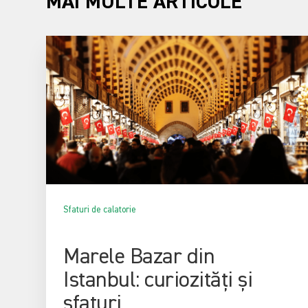
MAI MULTE ARTICOLE
Sfaturi de calatorie
Marele Bazar din
Istanbul: curiozități și
sfaturi