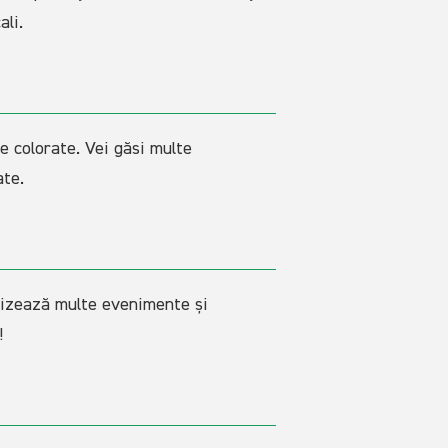
ali.
e colorate. Vei găsi multe
ate.
anizează multe evenimente și
!