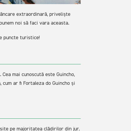
âncare extraordinară, priveliște
ropunem noi să faci vara aceasta.
e puncte turistice!
is. Cea mai cunoscută este Guincho,
, cum ar fi Fortaleza do Guincho și
ite pe majoritatea clădirilor din jur.