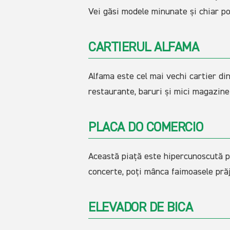
Vei găsi modele minunate și chiar po
CARTIERUL ALFAMA
Alfama este cel mai vechi cartier din
restaurante, baruri și mici magazine d
PLACA DO COMERCIO
Această piață este hipercunoscută pr
concerte, poți mânca faimoasele prăj
ELEVADOR DE BICA