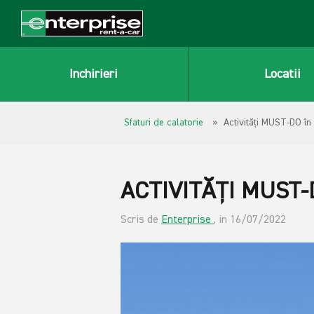
Inchirieri
Locatii
Sfaturi de calatorie
» Activități MUST-DO în
ACTIVITĂȚI MUST-
Scris de
Enterprise
, in 16/07/2022