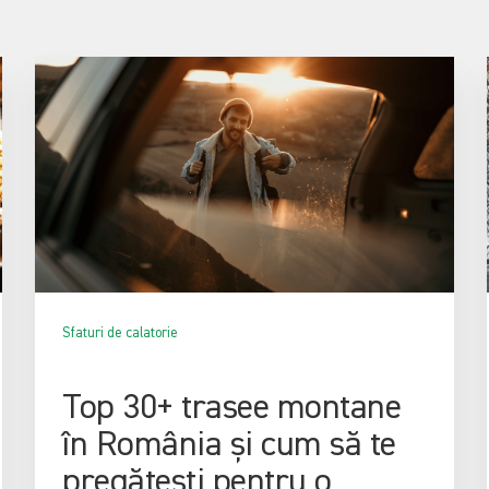
Sfaturi de calatorie
Top 30+ trasee montane
în România și cum să te
pregătești pentru o