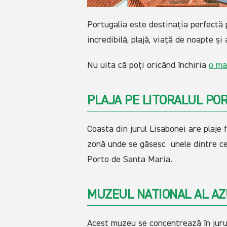
Portugalia este destinația perfectă 
incredibilă, plajă, viață de noapte și
Nu uita că poți oricând închiria
o ma
PLAJA PE LITORALUL PO
Coasta din jurul Lisabonei are plaje
zonă unde se găsesc unele dintre cel
Porto de Santa Maria.
MUZEUL NATIONAL AL A
Acest muzeu se concentrează în jurul 