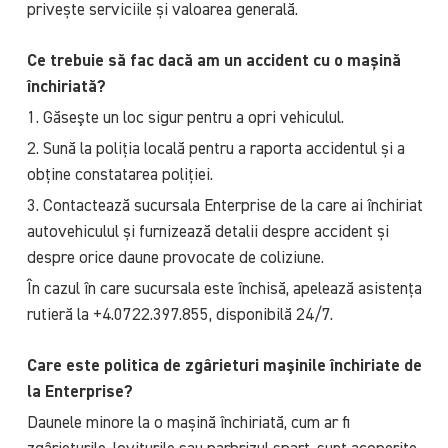
privește serviciile și valoarea generală.
Ce trebuie să fac dacă am un accident cu o mașină
închiriată?
1. Găseşte un loc sigur pentru a opri vehiculul.
2. Sună la poliția locală pentru a raporta accidentul și a
obține constatarea poliției.
3. Contactează sucursala Enterprise de la care ai închiriat
autovehiculul și furnizează detalii despre accident și
despre orice daune provocate de coliziune.
În cazul în care sucursala este închisă, apelează asistența
rutieră la +4.0722.397.855, disponibilă 24/7.
Care este politica de zgârieturi maşinile închiriate de
la Enterprise?
Daunele minore la o mașină închiriată, cum ar fi