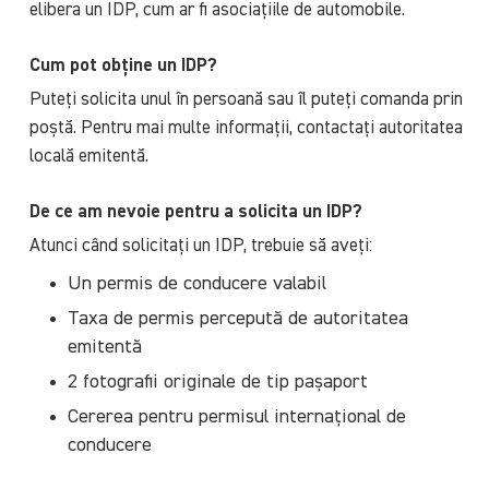
elibera un IDP, cum ar fi asociațiile de automobile.
Cum pot obține un IDP?
Puteți solicita unul în persoană sau îl puteți comanda prin
poștă. Pentru mai multe informații, contactați autoritatea
locală emitentă.
De ce am nevoie pentru a solicita un IDP?
Atunci când solicitați un IDP, trebuie să aveți:
Un permis de conducere valabil
Taxa de permis percepută de autoritatea
emitentă
2 fotografii originale de tip pașaport
Cererea pentru permisul internațional de
conducere