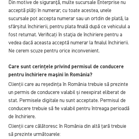
Din motive de siguranţă, multe sucursale Enterprise nu
acceptă plăți în numerar; cu toate acestea, unele
sucursale pot accepta numerar sau un ortdin de plată, la
sfârșitul închirierii, pentru plata finală după ce vehiculul a
fost returnat. Verificați în staţia de închiriere pentru a
vedea dacă aceasta acceptă numerar la finalul închirierii.
Ne cerem scuze pentru orice inconvenient.
Care sunt cerințele privind permisul de conducere
pentru închiriere maşini în România?
Clienții care au reședința în România trebuie să prezinte
un permis de conducere valabil și neexpirat eliberat de
stat. Permisele digitale nu sunt acceptate. Permisul de
conducere trebuie să fie valabil pentru întreaga perioadă
de închiriere.
Clienții care călătoresc în România din altă țară trebuie
să prezinte următoarele: