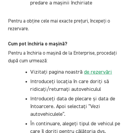
predare a mașinii închiriate
Pentru a obține cele mai exacte prețuri, începeți o
rezervare.
Cum pot închiria o mașină?
Pentru a închiria o mașină de la Enterprise, procedați
după cum urmează:
Vizitați pagina noastră
de rezervări
Introduceți locația în care doriți să
ridicați/returnați autovehiculul
Introduceți data de plecare și data de
întoarcere. Apoi selectați “Vezi
autovehiculele”.
În continuare, alegeți tipul de vehicul pe
care îl doriți pentru călătoria dvs.