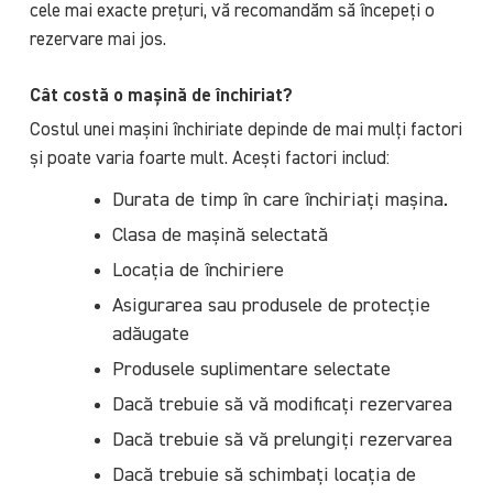
cele mai exacte prețuri, vă recomandăm să începeți o
rezervare mai jos.
Cât costă o mașină de închiriat?
Costul unei mașini închiriate depinde de mai mulți factori
și poate varia foarte mult. Acești factori includ:
Durata de timp în care închiriați mașina.
Clasa de mașină selectată
Locația de închiriere
Asigurarea sau produsele de protecție
adăugate
Produsele suplimentare selectate
Dacă trebuie să vă modificați rezervarea
Dacă trebuie să vă prelungiți rezervarea
Dacă trebuie să schimbați locația de