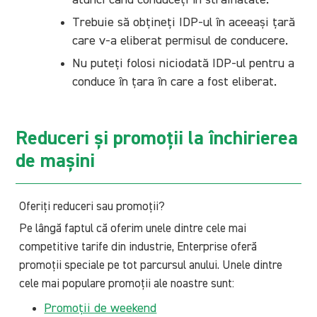
atunci când conduceți în străinătate.
Trebuie să obțineți IDP-ul în aceeași țară
care v-a eliberat permisul de conducere.
Nu puteți folosi niciodată IDP-ul pentru a
conduce în țara în care a fost eliberat.
Reduceri și promoții la închirierea
de mașini
Oferiți reduceri sau promoții?
Pe lângă faptul că oferim unele dintre cele mai
competitive tarife din industrie, Enterprise oferă
promoții speciale pe tot parcursul anului. Unele dintre
cele mai populare promoții ale noastre sunt:
Promoții de weekend