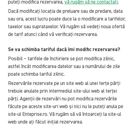
puteți modifica rezervarea,
vă rugăm să ne contactați
.
Dacă modificați locația de preluare sau de predare, data
sau ora, acest lucru poate duce la o modificare a tarifelor,
taxelor sau suprataxelor. Vă rugăm să vedeți noua ofertă
de tarif atunci când vă verificați rezervarea.
Se va schimba tariful dacă îmi modific rezervarea?
Posibil – tarifele de închiriere se pot modifica zilnic,
astfel încât modificarea datelor sau a numărului de zile
poate schimba tariful zilnic.
Rezervările rezervate pe un site web al unei terțe părți
trebuie anulate prin intermediul site-ului web al terței
părți. Agenții de rezervări nu pot modifica rezervările
făcute pe aceste site-uri web și nici nu le puteți anula pe
site-ul Enteprise.ro. Vă rugăm să vă întoarceți la site-ul
web unde ați făcut inițial rezervarea.