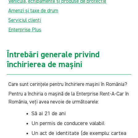
Vehicule, echipamente și produse de protecție
Amenzi și taxe de drum
Serviciul clienți
Enterprise Plus
Întrebări generale privind
închirierea de mașini
Care sunt cerințele pentru închiriere maşini în România?
Pentru a închiria o mașină de la Enterprise Rent-A-Car în
România, veți avea nevoie de următoarele:
Să ai 21 de ani
Un permis de conducere valabil
Un act de identitate (de exemplu: cartea