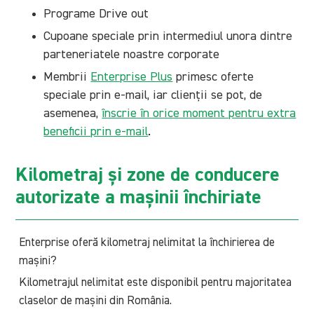
Programe Drive out
Cupoane speciale prin intermediul unora dintre
parteneriatele noastre corporate
Membrii
Enterprise Plus
primesc oferte
speciale prin e-mail, iar clienții se pot, de
asemenea,
înscrie în orice moment pentru extra
beneficii prin e-mail
.
Kilometraj și zone de conducere
autorizate a ma
șinii
închiriate
Enterprise oferă kilometraj nelimitat la închirierea de
mașini?
Kilometrajul nelimitat este disponibil pentru majoritatea
claselor de mașini din România.