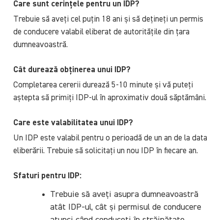
Care sunt cerințele pentru un IDP?
Trebuie să aveți cel puțin 18 ani și să dețineți un permis
de conducere valabil eliberat de autoritățile din țara
dumneavoastră.
Cât durează obținerea unui IDP?
Completarea cererii durează 5-10 minute și vă puteți
aștepta să primiți IDP-ul în aproximativ două săptămâni.
Care este valabilitatea unui IDP?
Un IDP este valabil pentru o perioadă de un an de la data
eliberării. Trebuie să solicitați un nou IDP în fiecare an.
Sfaturi pentru IDP:
Trebuie să aveți asupra dumneavoastră
atât IDP-ul, cât și permisul de conducere