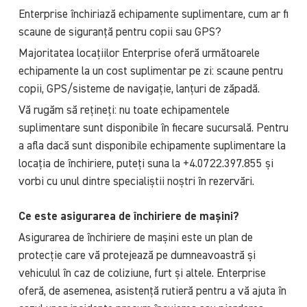
Enterprise închiriază echipamente suplimentare, cum ar fi
scaune de siguranță pentru copii sau GPS?
Majoritatea locațiilor Enterprise oferă următoarele
echipamente la un cost suplimentar pe zi: scaune pentru
copii, GPS/sisteme de navigație, lanțuri de zăpadă.
Vă rugăm să rețineți: nu toate echipamentele
suplimentare sunt disponibile în fiecare sucursală. Pentru
a afla dacă sunt disponibile echipamente suplimentare la
locația de închiriere, puteți suna la +4.0722.397.855 și
vorbi cu unul dintre specialiștii noștri în rezervări.
Ce este asigurarea de închiriere de mașini?
Asigurarea de închiriere de mașini este un plan de
protecție care vă protejează pe dumneavoastră și
vehiculul în caz de coliziune, furt și altele. Enterprise
oferă, de asemenea, asistență rutieră pentru a vă ajuta în