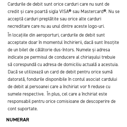
Cardurile de debit sunt orice carduri care nu sunt de
credit și care poartă sigla VISA® sau Mastercard®. Nu se
acceptă carduri preplătite sau orice alte carduri
necreditare care nu au unul dintre aceste logo-uri.
În locațiile din aeroporturi, cardurile de debit sunt
acceptate doar în momentul închirierii, dacă sunt însoțite
de un bilet de călătorie dus-întors. Numele și adresa
indicate pe permisul de conducere al chiriașului trebuie
să corespundă cu adresa de domiciliu actuală a acestuia.
Dacă se utilizează un card de debit pentru orice sumă
datorată, fondurile disponibile în contul asociat cardului
de debit al persoanei care a închiriat vor fi reduse cu
sumele respective.
În plus, cel care a închiriat este
responsabil pentru orice comisioane de descoperire de
cont suportate.
NUMERAR