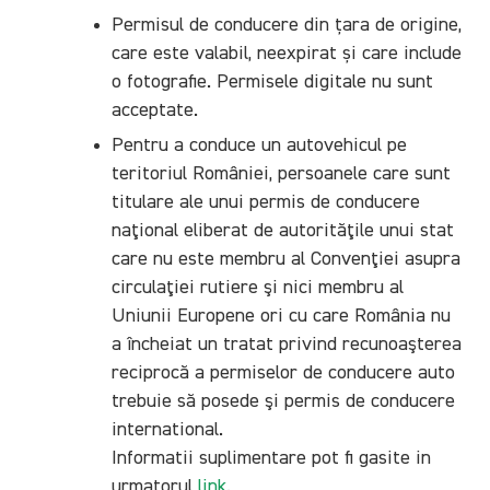
Permisul de conducere din țara de origine,
care este valabil, neexpirat și care include
o fotografie. Permisele digitale nu sunt
acceptate.
Pentru a conduce un autovehicul pe
teritoriul României, persoanele care sunt
titulare ale unui permis de conducere
naţional eliberat de autorităţile unui stat
care nu este membru al Convenţiei asupra
circulaţiei rutiere şi nici membru al
Uniunii Europene ori cu care România nu
a încheiat un tratat privind recunoaşterea
reciprocă a permiselor de conducere auto
trebuie să posede şi permis de conducere
international.
Informatii suplimentare pot fi gasite in
urmatorul
link
.