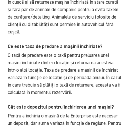
în cușcă și să returneze mașina închiriată în stare curată
și fără păr de animale de companie pentru a evita taxele
de curățare/detailing. Animalele de serviciu folosite de
clienții cu dizabilități sunt permise în autovehicul fără
cușcă.
Ce este taxa de predare a mașinii închiriate?
O taxă de predare este o taxă pentru preluarea unei
mașini închiriate dintr-o locație și returnarea acesteia
într-o altă locație. Taxa de predare a mașinii de închiriat
variază în funcție de locație și de perioada anului. În cazul
în care trebuie să plătiți o taxă de returnare, aceasta va fi
calculată în momentul rezervării.
Cât este depozitul pentru închirierea unei mașini?
Pentru a închiria o mașină de la Enterprise este necesar
un depozit, dar suma variază în funcție de regiune. Pentru