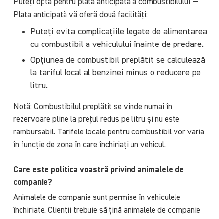
Puteți opta pentru plata anticipată a combustibilului —
Plata anticipată vă oferă două facilități:
Puteți evita complicațiile legate de alimentarea
cu combustibil a vehiculului înainte de predare.
Opțiunea de combustibil preplătit se calculează
la tariful local al benzinei minus o reducere pe
litru.
Notă: Combustibilul preplătit se vinde numai în
rezervoare pline la prețul redus pe litru și nu este
rambursabil. Tarifele locale pentru combustibil vor varia
în funcție de zona în care închiriați un vehicul.
Care este politica voastră privind animalele de
companie?
Animalele de companie sunt permise în vehiculele
închiriate. Clienții trebuie să țină animalele de companie