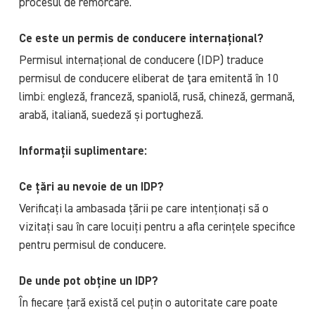
procesul de remorcare.
Ce este un permis de conducere internațional?
Permisul internațional de conducere (IDP) traduce
permisul de conducere eliberat de ţara emitentă în 10
limbi: engleză, franceză, spaniolă, rusă, chineză, germană,
arabă, italiană, suedeză și portugheză.
Informații suplimentare:
Ce țări au nevoie de un IDP?
Verificați la ambasada țării pe care intenționați să o
vizitați sau în care locuiți pentru a afla cerințele specifice
pentru permisul de conducere.
De unde pot obține un IDP?
În fiecare țară există cel puțin o autoritate care poate