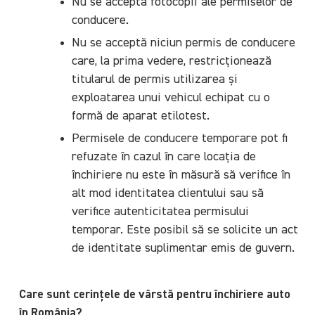
Nu se acceptă fotocopii ale permiselor de
conducere.
Nu se acceptă niciun permis de conducere
care, la prima vedere, restricționează
titularul de permis utilizarea și
exploatarea unui vehicul echipat cu o
formă de aparat etilotest.
Permisele de conducere temporare pot fi
refuzate în cazul în care locația de
închiriere nu este în măsură să verifice în
alt mod identitatea clientului sau să
verifice autenticitatea permisului
temporar. Este posibil să se solicite un act
de identitate suplimentar emis de guvern.
Care sunt cerințele de vârstă pentru închiriere auto
în România?