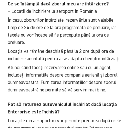
Ce se întâmplă dacă zborul meu are întârziere?
– Locații de închiriere la aeroport în România
În cazul zborurilor întârziate, rezervările sunt valabile
timp de 24 de ore de la ora programată de preluare, iar
taxele nu vor începe să fie percepute până la ora de
preluare.
Locația va rămâne deschisă până la 2 ore după ora de
închidere anunțată pentru a se adapta clienților întârziați.
Atunci când faceți rezervarea online sau cu un agent,
includeți informațiile despre compania aeriană și zborul
dumneavoastră. Furnizarea informațiilor despre zborul
dumneavoastră ne permite să vă servim mai bine.
Pot să returnez autovehiculul închiriat dacă locația
Enterprise este închisă?
Locațiile din aeroporturi vor permite predarea după orele