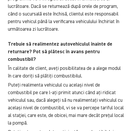
lucrătoare. Dacă se returnează după orele de program,
când o sucursală este închisă, clientul este responsabil
pentru vehicul până la verificarea vehiculului închiriat în
următoarea zi lucrătoare.
Trebuie să realimentez autovehiculul înainte de
returnare? Pot să plătesc în avans pentru
combustibil?
În calitate de client, aveți posibilitatea de a alege modul
în care doriți să plătiți combustibilul.
Puteți realimenta vehiculul cu același nivel de
combustibil pe care l-ați primit atunci când ați ridicat
vehiculul sau, dacă alegeți să nu realimentați vehiculul cu
același nivel de combustibil, vi se va percepe tariful local
al staţiei, care este, de obicei, mai mare decât prețul local
la pompă.