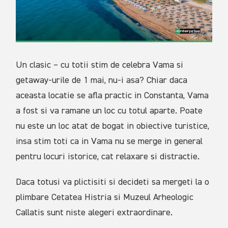
Un clasic – cu totii stim de celebra Vama si
getaway-urile de 1 mai, nu-i asa? Chiar daca
aceasta locatie se afla practic in Constanta, Vama
a fost si va ramane un loc cu totul aparte. Poate
nu este un loc atat de bogat in obiective turistice,
insa stim toti ca in Vama nu se merge in general
pentru locuri istorice, cat relaxare si distractie.
Daca totusi va plictisiti si decideti sa mergeti la o
plimbare Cetatea Histria si Muzeul Arheologic
Callatis sunt niste alegeri extraordinare.