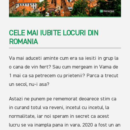
CELE MAI IUBITE LOCURI DIN
ROMANIA
Va mai aduceti aminte cum era sa iesiti in grup la
o cana de vin fiert? Sau cum mergeam in Vama de
1 mai ca sa petrecem cu prietenii? Parca a trecut
un secol, nu-i asa?
Astazi ne punem pe rememorat deoarece stim ca
in curand totul va reveni, incetul cu incetul, la
normalitate, iar noi speram in secret ca acest
lucru se va inampla pana in vara. 2020 a fost un an