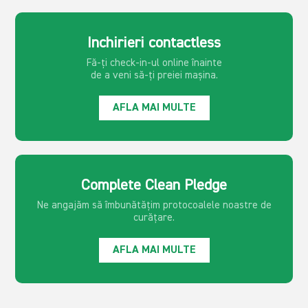
Inchirieri contactless
Fă-ți check-in-ul online înainte
de a veni să-ți preiei mașina.
AFLA MAI MULTE
Complete Clean Pledge
Ne angajăm să îmbunătățim protocoalele noastre de
curățare.
AFLA MAI MULTE