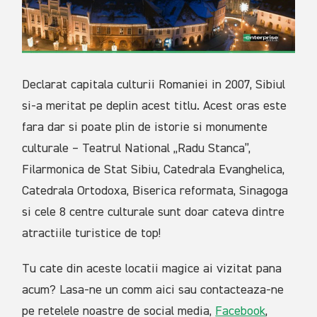
Declarat capitala culturii Romaniei in 2007, Sibiul
si-a meritat pe deplin acest titlu. Acest oras este
fara dar si poate plin de istorie si monumente
culturale – Teatrul National „Radu Stanca”,
Filarmonica de Stat Sibiu, Catedrala Evanghelica,
Catedrala Ortodoxa, Biserica reformata, Sinagoga
si cele 8 centre culturale sunt doar cateva dintre
atractiile turistice de top!
Tu cate din aceste locatii magice ai vizitat pana
acum? Lasa-ne un comm aici sau contacteaza-ne
pe retelele noastre de social media,
Facebook
,