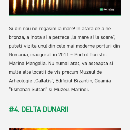
Si din nou ne regasim la mare! In afara de a ne
bronza, a inota si a petrece „la mare si la soare”,
puteti vizita unul din cele mai moderne porturi din
Romania, inaugurat in 2011 – Portul Turistic
Marina Mangalia. Nu numai atat, va asteapta si
multe alte locatii de vis precum Muzeul de
Arheologie „Callatis”, Edificiul Bizantin, Geamia
“Esmahan Sultan” si Muzeul Marinei.
#4. DELTA DUNARII