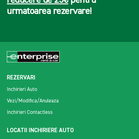
reducere de 25€
pentru
urmatoarea rezervare!
REZERVARI
Inchirieri Auto
Vezi/Modifica/Anuleaza
Inchirieri Contactless
LOCATII INCHIRIERE AUTO