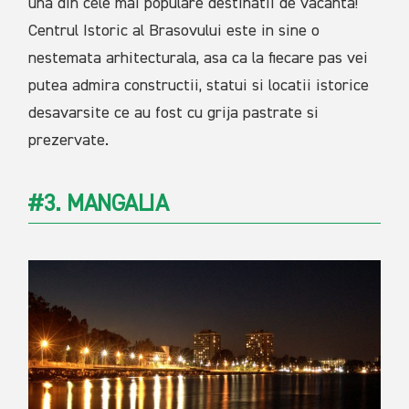
una din cele mai populare destinatii de vacanta!
Centrul Istoric al Brasovului este in sine o
nestemata arhitecturala, asa ca la fiecare pas vei
putea admira constructii, statui si locatii istorice
desavarsite ce au fost cu grija pastrate si
prezervate.
#3. MANGALIA