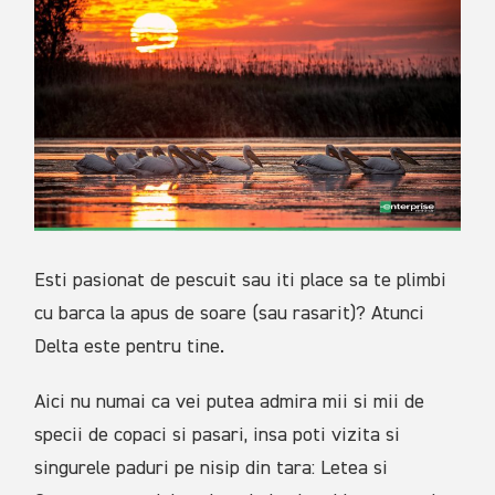
Esti pasionat de pescuit sau iti place sa te plimbi
cu barca la apus de soare (sau rasarit)? Atunci
Delta este pentru tine.
Aici nu numai ca vei putea admira mii si mii de
specii de copaci si pasari, insa poti vizita si
singurele paduri pe nisip din tara: Letea si