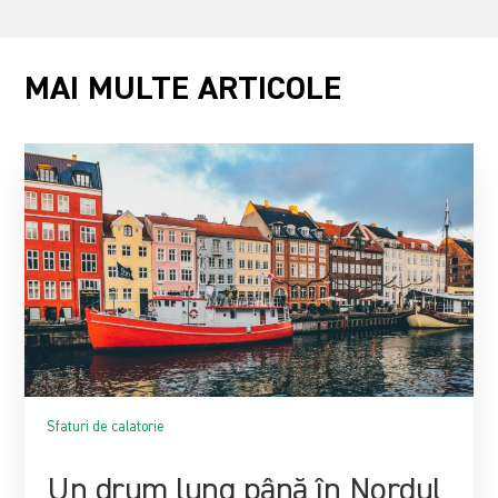
MAI MULTE ARTICOLE
Sfaturi de calatorie
Un drum lung până în Nordul