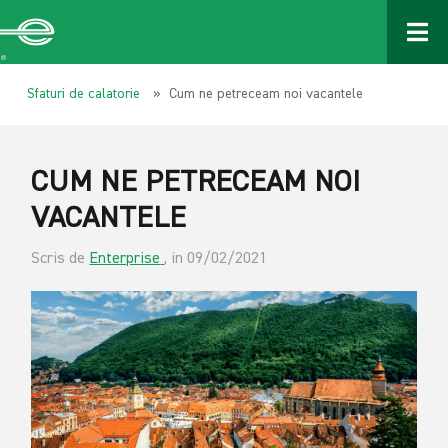
Sfaturi de calatorie
» Cum ne petreceam noi vacantele
CUM NE PETRECEAM NOI
VACANTELE
Scris de
Enterprise
, in 09/02/2021