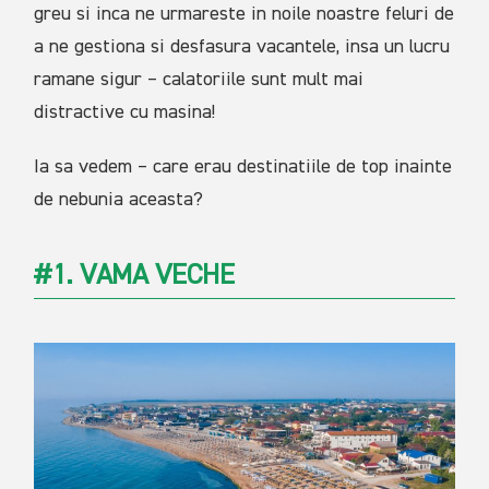
greu si inca ne urmareste in noile noastre feluri de
a ne gestiona si desfasura vacantele, insa un lucru
ramane sigur – calatoriile sunt mult mai
distractive cu masina!
Ia sa vedem – care erau destinatiile de top inainte
de nebunia aceasta?
#1. VAMA VECHE