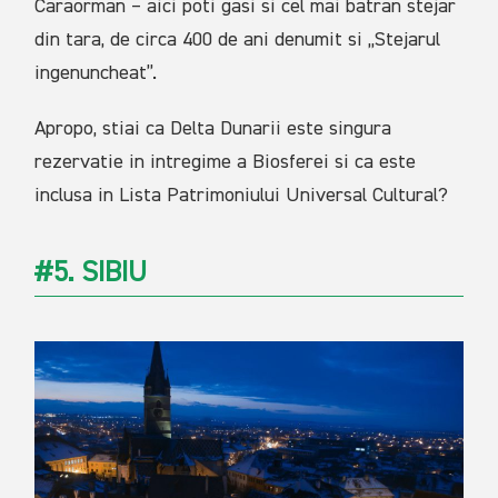
Caraorman – aici poti gasi si cel mai batran stejar
din tara, de circa 400 de ani denumit si „Stejarul
ingenuncheat”.
Apropo, stiai ca Delta Dunarii este singura
rezervatie in intregime a Biosferei si ca este
inclusa in Lista Patrimoniului Universal Cultural?
#5. SIBIU