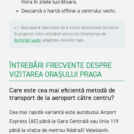
Hora în zilele lucrătoare.
Descarcă o hartă offline a centrului vechi.
👉
Descoperă libertatea de a vizita obiectivele turistice
în propriul ritm utilizând serviciile Enterprise de
închirieri auto
, adaptate nevoilor tale.
ÎNTREBĂRI FRECVENTE DESPRE
VIZITAREA ORAȘULUI PRAGA
Care este cea mai eficientă metodă de
transport de la aeroport către centru?
Cea mai rapidă variantă este autobuzul Airport
Express (AE) până la Gara Centrală sau linia 119
până la stația de metrou Nádraží Veleslavín.