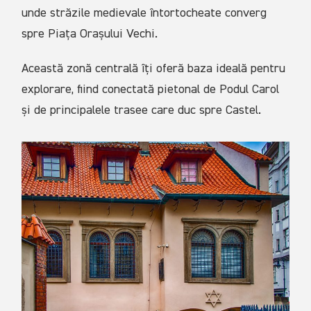
unde străzile medievale întortocheate converg
spre Piața Orașului Vechi.
Această zonă centrală îți oferă baza ideală pentru
explorare, fiind conectată pietonal de Podul Carol
și de principalele trasee care duc spre Castel.