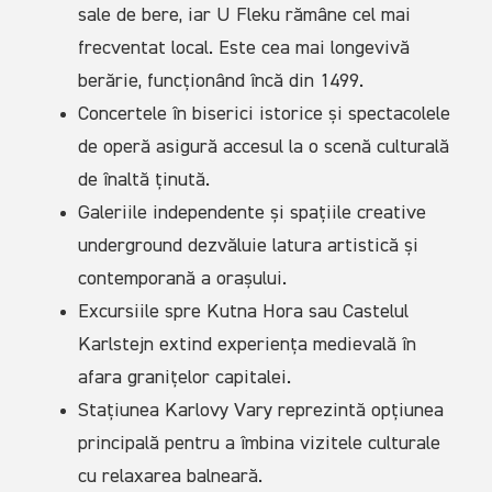
sale de bere, iar U Fleku rămâne cel mai
frecventat local. Este cea mai longevivă
berărie, funcționând încă din 1499.
Concertele în biserici istorice și spectacolele
de operă asigură accesul la o scenă culturală
de înaltă ținută.
Galeriile independente și spațiile creative
underground dezvăluie latura artistică și
contemporană a orașului.
Excursiile spre Kutna Hora sau Castelul
Karlstejn extind experiența medievală în
afara granițelor capitalei.
Stațiunea Karlovy Vary reprezintă opțiunea
principală pentru a îmbina vizitele culturale
cu relaxarea balneară.