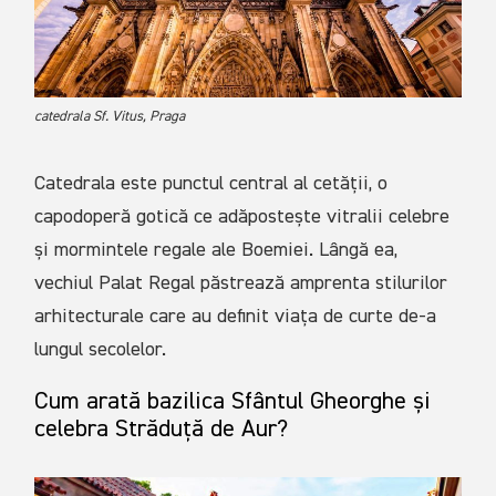
catedrala Sf. Vitus, Praga
Catedrala este punctul central al cetății, o
capodoperă gotică ce adăpostește vitralii celebre
și mormintele regale ale Boemiei. Lângă ea,
vechiul Palat Regal păstrează amprenta stilurilor
arhitecturale care au definit viața de curte de-a
lungul secolelor.
Cum arată bazilica Sfântul Gheorghe și
celebra Străduță de Aur?