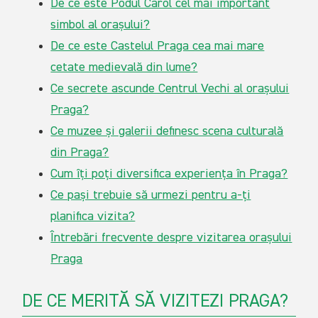
De ce este Podul Carol cel mai important
simbol al orașului?
De ce este Castelul Praga cea mai mare
cetate medievală din lume?
Ce secrete ascunde Centrul Vechi al orașului
Praga?
Ce muzee și galerii definesc scena culturală
din Praga?
Cum îți poți diversifica experiența în Praga?
Ce pași trebuie să urmezi pentru a-ți
planifica vizita?
Întrebări frecvente despre vizitarea orașului
Praga
DE CE MERITĂ SĂ VIZITEZI PRAGA?