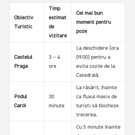
Timp
Cel mai bun
Obiectiv
estimat
moment pentru
Turistic
de
poze
vizitare
La deschidere (ora
Castelul
3 – 4
09:00) pentru a
Praga
ore
evita cozile de la
Catedrală.
La răsărit, înainte
Podul
30
ca fluxul masiv de
Carol
minute
turiști să blocheze
trecerea.
Cu 5 minute înainte