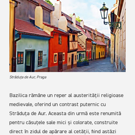
Străduța de Aur, Praga
Bazilica rămâne un reper al austerității religioase
medievale, oferind un contrast puternic cu
Străduța de Aur. Aceasta din urmă este renumită
pentru căsuțele sale mici și colorate, construite
direct în zidul de apărare al cetății, fiind astăzi