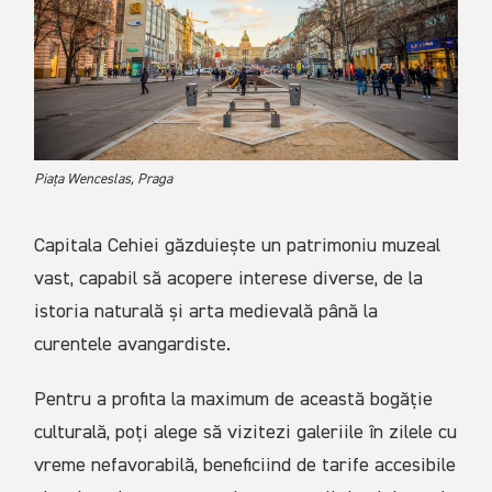
Piața Wenceslas, Praga
Capitala Cehiei găzduiește un patrimoniu muzeal
vast, capabil să acopere interese diverse, de la
istoria naturală și arta medievală până la
curentele avangardiste.
Pentru a profita la maximum de această bogăție
culturală, poți alege să vizitezi galeriile în zilele cu
vreme nefavorabilă, beneficiind de tarife accesibile