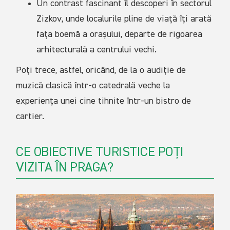
Un contrast fascinant îl descoperi în sectorul
Zizkov, unde localurile pline de viață îți arată
fața boemă a orașului, departe de rigoarea
arhitecturală a centrului vechi.
Poți trece, astfel, oricând, de la o audiție de
muzică clasică într-o catedrală veche la
experiența unei cine tihnite într-un bistro de
cartier.
CE OBIECTIVE TURISTICE POȚI
VIZITA ÎN PRAGA?