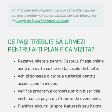
👉
Află cum poți organiza vizite și către alte capitale
europene emblematice, consultând ofertele Enterprise
de
locații de închirieri internaționale
.
CE PAȘI TREBUIE SĂ URMEZI
PENTRU A-ȚI PLANIFICA VIZITA?
Rezervă biletele pentru Castelul Praga online
pentru a evita cozile de la casele de bilete.
Achiziționează o cartelă turistică pentru
acces rapid la muzee.
Verifică programul concertelor din bisericile
vechi cu cel puțin o zi înainte de eveniment.
Planifică excursiile spre Karlstejn sau Kutna