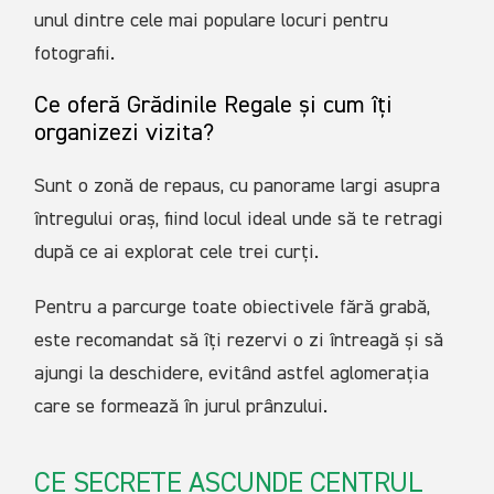
unul dintre cele mai populare locuri pentru
fotografii.
Ce oferă Grădinile Regale și cum îți
organizezi vizita?
Sunt o zonă de repaus, cu panorame largi asupra
întregului oraș, fiind locul ideal unde să te retragi
după ce ai explorat cele trei curți.
Pentru a parcurge toate obiectivele fără grabă,
este recomandat să îți rezervi o zi întreagă și să
ajungi la deschidere, evitând astfel aglomerația
care se formează în jurul prânzului.
CE SECRETE ASCUNDE CENTRUL