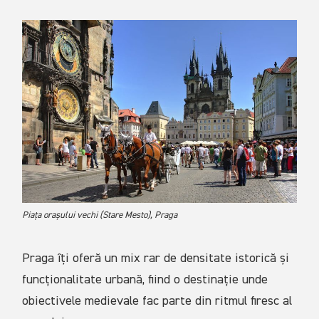
Piața orașului vechi (Stare Mesto), Praga
Praga îți oferă un mix rar de densitate istorică și
funcționalitate urbană, fiind o destinație unde
obiectivele medievale fac parte din ritmul firesc al