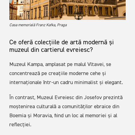
Casa memorială Franz Kafka, Praga
Ce oferă colecțiile de artă modernă și
muzeul din cartierul evreiesc?
Muzeul Kampa, amplasat pe malul Vltavei, se
concentrează pe creațiile moderne cehe și
internaționale într-un cadru minimalist și elegant.
În contrast, Muzeul Evreiesc din Josefov prezintă
moștenirea culturală a comunităților ebraice din
Boemia și Moravia, fiind un loc al memoriei și al
reflecției.