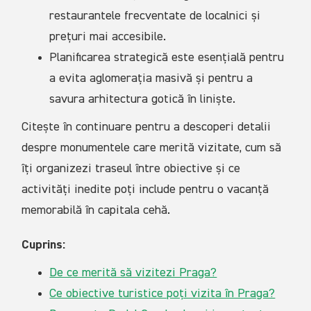
restaurantele frecventate de localnici și
prețuri mai accesibile.
Planificarea strategică este esențială pentru
a evita aglomerația masivă și pentru a
savura arhitectura gotică în liniște.
Citește în continuare pentru a descoperi detalii
despre monumentele care merită vizitate, cum să
îți organizezi traseul între obiective și ce
activități inedite poți include pentru o vacanță
memorabilă în capitala cehă.
Cuprins:
De ce merită să vizitezi Praga?
Ce obiective turistice poți vizita în Praga?