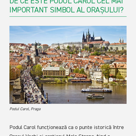
DE CE ESTE PODUL CAROL CEL MAI
IMPORTANT SIMBOL AL ORAȘULUI?
Podul Carol, Praga
Podul Carol funcționează ca o punte istorică între