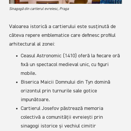
Sinagogă din cartierul evreiesc, Praga
Valoarea istorică a cartierului este susținută de
câteva repere emblematice care definesc profilul
arhitectural al zonei:
Ceasul Astronomic (1410) oferă la fiecare oră
fixă un spectacol medieval unic, cu figuri
mobile.
Biserica Maicii Domnului din Tyn domină
orizontul prin turnurile sale gotice
impunătoare.
Cartierul Josefov păstrează memoria
colectivă a comunității evreiești prin
sinagogi istorice și vechiul cimitir