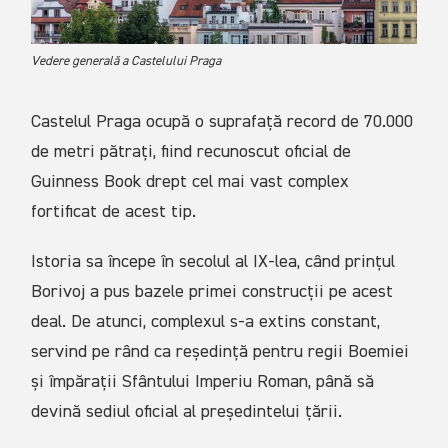
Vedere generală a Castelului Praga
Castelul Praga ocupă o suprafață record de 70.000
de metri pătrați, fiind recunoscut oficial de
Guinness Book drept cel mai vast complex
fortificat de acest tip.
Istoria sa începe în secolul al IX-lea, când prințul
Borivoj a pus bazele primei construcții pe acest
deal. De atunci, complexul s-a extins constant,
servind pe rând ca reședință pentru regii Boemiei
și împărații Sfântului Imperiu Roman, până să
devină sediul oficial al președintelui țării.