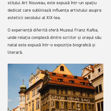
stilului Art Nouveau, este expusă într-un spațiu
dedicat care subliniază influența artistului asupra
esteticii secolului al XIX-lea.
O experiență diferită oferă Muzeul Franz Kafka,
unde relația complexă dintre scriitor și orașul său
natal este expusă într-o expoziție biografică și
literară.