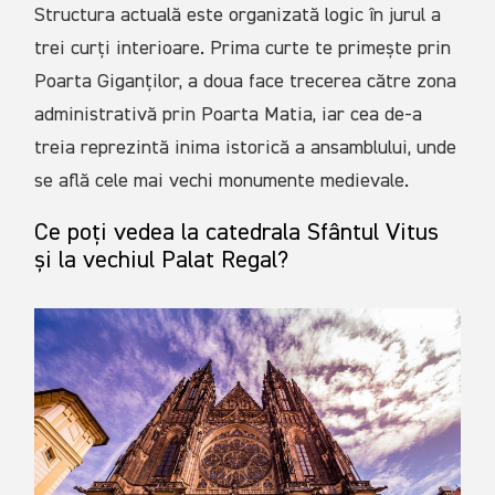
Structura actuală este organizată logic în jurul a
trei curți interioare. Prima curte te primește prin
Poarta Giganților, a doua face trecerea către zona
administrativă prin Poarta Matia, iar cea de-a
treia reprezintă inima istorică a ansamblului, unde
se află cele mai vechi monumente medievale.
Ce poți vedea la catedrala Sfântul Vitus
și la vechiul Palat Regal?