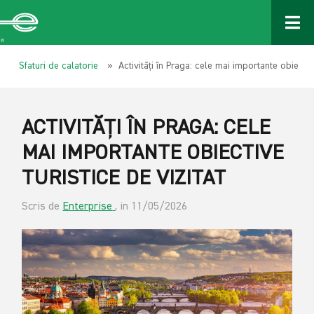
Sfaturi de calatorie
» Activități în Praga: cele mai importante obiective
ACTIVITĂȚI ÎN PRAGA: CELE
MAI IMPORTANTE OBIECTIVE
TURISTICE DE VIZITAT
Scris de
Enterprise
, in 11/05/2026