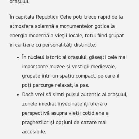
orașului.
În capitala Republicii Cehe poți trece rapid de la
atmosfera solemnă a monumentelor gotice la
energia modernă a vieții locale, totul fiind grupat
în cartiere cu personalități distincte:
În nucleul istoric al orașului, găsești cele mai
importante muzee și vestigii medievale,
grupate într-un spațiu compact, pe care îl
poți parcurge relaxat, la pas.
Dacă vrei să simți pulsul autentic al orașului,
zonele imediat învecinate îți oferă o
perspectivă asupra vieții cotidiene a
praghezilor și opțiuni de cazare mai
accesibile.