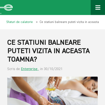
Sfaturi de calatorie
» Ce statiuni balneare puteti vizita in aceasta to
CE STATIUNI BALNEARE
PUTETI VIZITA IN ACEASTA
TOAMNA?
Scris de
Enterprise
, in 30/10/2021