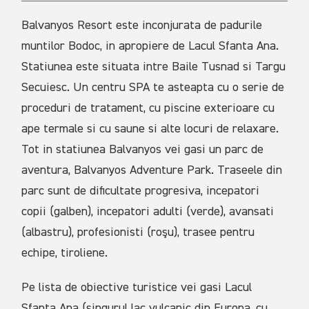
Balvanyos Resort este inconjurata de padurile
muntilor Bodoc, in apropiere de Lacul Sfanta Ana.
Statiunea este situata intre Baile Tusnad si Targu
Secuiesc. Un centru SPA te asteapta cu o serie de
proceduri de tratament, cu piscine exterioare cu
ape termale si cu saune si alte locuri de relaxare.
Tot in statiunea Balvanyos vei gasi un parc de
aventura, Balvanyos Adventure Park. Traseele din
parc sunt de dificultate progresiva, incepatori
copii (galben), incepatori adulti (verde), avansati
(albastru), profesionisti (roşu), trasee pentru
echipe, tiroliene.
Pe lista de obiective turistice vei gasi Lacul
Sfanta Ana (singurul lac vulcanic din Europa, cu