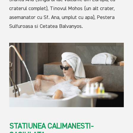
craterul complet), Tinovul Mohos (un alt crater,
asemanator cu Sf. Ana, umplut cu apa), Pestera
Sulfuroasa si Cetatea Balvanyos.
STATIUNEA CALIMANESTI-