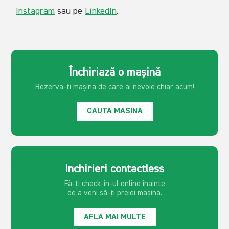
Instagram
sau pe
LinkedIn
.
Închiriază o mașină
Rezerva-ți mașina de care ai
nevoie chiar acum!
CAUTA MASINA
Inchirieri contactless
Fă-ți check-in-ul online înainte
de a veni să-ți preiei mașina.
AFLA MAI MULTE