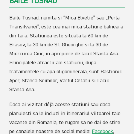
BAILE TUSNAD
Baile Tusnad, numita si “Mica Elvetie” sau „Perla
Transilvanei”, este cea mai mica statiune balneara
din tara. Statiunea este situata la 60 km de
Brasov, la 30 km de Sf. Gheorghe si la 30 de
Miercurea Ciuc, in apropiere de lacul Sfanta Ana.
Principalele atractii ale statiunii, dupa
tratamentele cu apa oligominerala, sunt Bastionul
Apor, Stanca Soimilor, Varful Cetatii si Lacul
Sfanta Ana.
Daca ai vizitat déjà aceste statiuni sau daca
planuiesti sa le incluzi in itinerariul viitoarei tale
vacante din Romania, te rugam sa ne dai de stire
pe canalele noastre de social media:
Facebook
,