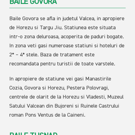
BAILE GOVORA
Baile Govora se afla in judetul Valcea, in apropiere
de Horezu si Targu Jiu. Statiunea este situata
intr-o zona deluroasa, acoperita de paduri bogate.
In zona veti gasi numeroase statiuni si hoteluri de
2* – 4* stele. Baza de tratament este
recomandata pentru turistii de toate varstele.
In apropiere de statiune vei gasi Manastirile
Cozia, Govora si Horezu, Pestera Polovragi,
centrele de olarit de la Horezu si Vladesti, Muzeul
Satului Valcean din Bujoreni si Ruinele Castrului
roman Pons Ventus de la Caineni.