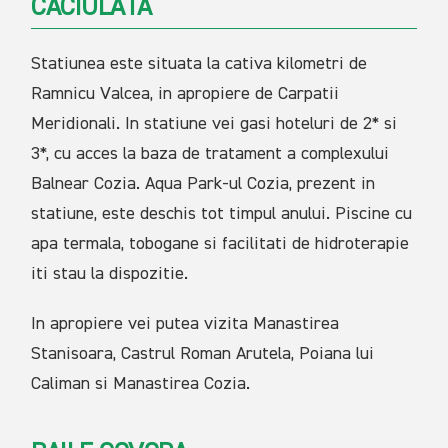
CACIULATA
Statiunea este situata la cativa kilometri de
Ramnicu Valcea, in apropiere de Carpatii
Meridionali. In statiune vei gasi hoteluri de 2* si
3*, cu acces la baza de tratament a complexului
Balnear Cozia. Aqua Park-ul Cozia, prezent in
statiune, este deschis tot timpul anului. Piscine cu
apa termala, tobogane si facilitati de hidroterapie
iti stau la dispozitie.
In apropiere vei putea vizita Manastirea
Stanisoara, Castrul Roman Arutela, Poiana lui
Caliman si Manastirea Cozia.