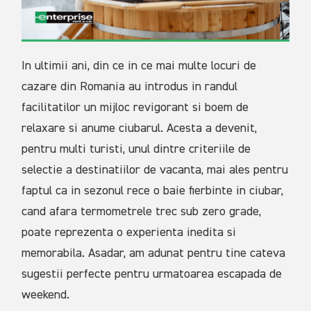
In ultimii ani, din ce in ce mai multe locuri de
cazare din Romania au introdus in randul
facilitatilor un mijloc revigorant si boem de
relaxare si anume ciubarul. Acesta a devenit,
pentru multi turisti, unul dintre criteriile de
selectie a destinatiilor de vacanta, mai ales pentru
faptul ca in sezonul rece o baie fierbinte in ciubar,
cand afara termometrele trec sub zero grade,
poate reprezenta o experienta inedita si
memorabila. Asadar, am adunat pentru tine cateva
sugestii perfecte pentru urmatoarea escapada de
weekend.