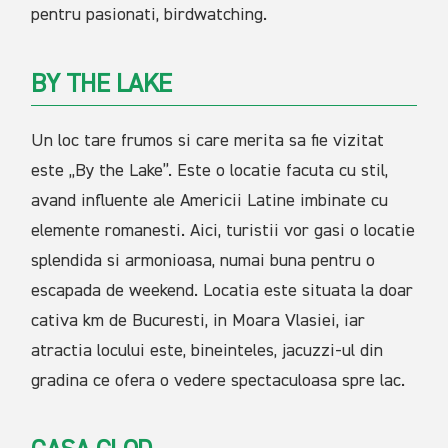
pentru pasionati, birdwatching.
BY
THE LAKE
Un loc tare frumos si care merita sa fie vizitat
este „By the Lake”. Este o locatie facuta cu stil,
avand influente ale Americii Latine imbinate cu
elemente romanesti. Aici, turistii vor gasi o locatie
splendida si armonioasa, numai buna pentru o
escapada de weekend. Locatia este situata la doar
cativa km de Bucuresti, in Moara Vlasiei, iar
atractia locului este, bineinteles, jacuzzi-ul din
gradina ce ofera o vedere spectaculoasa spre lac.