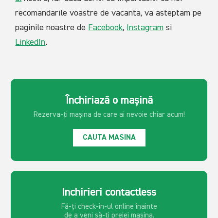
recomandarile voastre de vacanta, va asteptam pe
paginile noastre de
Facebook
,
Instagram
si
LinkedIn
.
Închiriază o mașină
Rezerva-ți mașina de care ai
nevoie chiar acum!
CAUTA MASINA
Inchirieri contactless
Fă-ți check-in-ul online înainte
de a veni să-ți preiei mașina.