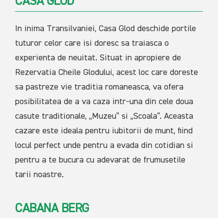
CASA GLOD
In inima Transilvaniei, Casa Glod deschide portile
tuturor celor care isi doresc sa traiasca o
experienta de neuitat. Situat in apropiere de
Rezervatia Cheile Glodului, acest loc care doreste
sa pastreze vie traditia romaneasca, va ofera
posibilitatea de a va caza intr-una din cele doua
casute traditionale, „Muzeu” si „Scoala”. Aceasta
cazare este ideala pentru iubitorii de munt, fiind
locul perfect unde pentru a evada din cotidian si
pentru a te bucura cu adevarat de frumusetile
tarii noastre.
CABANA BERG