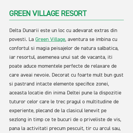
GREEN VILLAGE RESORT
Delta Dunarii este un loc cu adevarat extras din
povesti. La
Green Village
, aventura se imbina cu
confortul si magia peisajelor de natura salbatica,
iar resortul, asemenea unui sat de vacanta, iti
poate aduce momentele perfecte de relaxare de
care aveai nevoie. Decorat cu foarte mult bun gust
si pastrand intacte elemente specifice zonei,
aceasta locatie din inima Deltei pune la dispozitie
tuturor celor care le trec pragul o multitudine de
experiente, plecand de la clasicul lenevit pe
sezlong in timp ce te bucuri de o priveliste de vis,
pana la activitati precum pescuit, tir cu arcul sau,