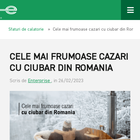
Sfaturi de calatorie
» Cele mai frumoase cazari cu ciubar din Roman
CELE MAI FRUMOASE CAZARI
CU CIUBAR DIN ROMANIA
Scris de
Enterprise
, in 26/02/2023