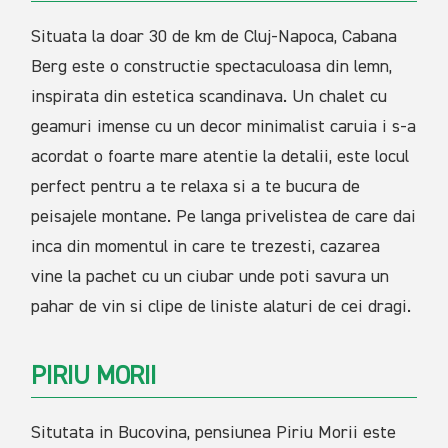
Situata la doar 30 de km de Cluj-Napoca, Cabana
Berg este o constructie spectaculoasa din lemn,
inspirata din estetica scandinava. Un chalet cu
geamuri imense cu un decor minimalist caruia i s-a
acordat o foarte mare atentie la detalii, este locul
perfect pentru a te relaxa si a te bucura de
peisajele montane. Pe langa privelistea de care dai
inca din momentul in care te trezesti, cazarea
vine la pachet cu un ciubar unde poti savura un
pahar de vin si clipe de liniste alaturi de cei dragi.
PIRIU MORII
Situtata in Bucovina, pensiunea Piriu Morii este