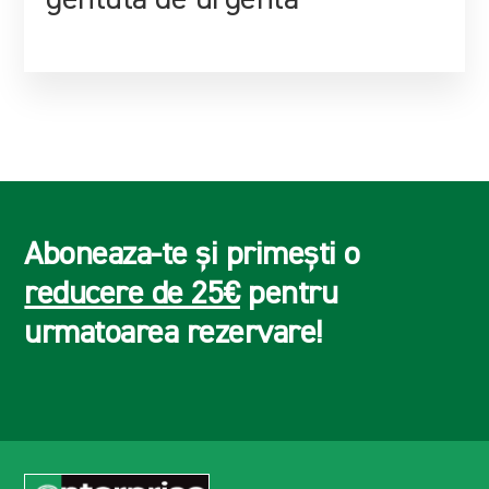
gentuta de urgenta
Aboneaza-te și primești o
reducere de 25€
pentru
urmatoarea rezervare!