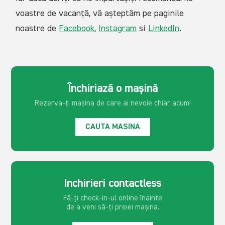
voastre de vacanță, vă așteptăm pe paginile
noastre de
Facebook
,
Instagram
si
LinkedIn
.
Închiriază o mașină
Rezerva-ți mașina de care ai
nevoie chiar acum!
CAUTA MASINA
Inchirieri contactless
Fă-ți check-in-ul online înainte
de a veni să-ți preiei mașina.