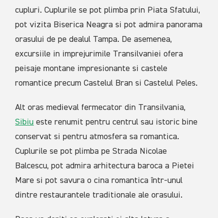
cupluri. Cuplurile se pot plimba prin Piata Sfatului,
pot vizita Biserica Neagra si pot admira panorama
orasului de pe dealul Tampa. De asemenea,
excursiile in imprejurimile Transilvaniei ofera
peisaje montane impresionante si castele
romantice precum Castelul Bran si Castelul Peles.
Alt oras medieval fermecator din Transilvania,
Sibiu
este renumit pentru centrul sau istoric bine
conservat si pentru atmosfera sa romantica.
Cuplurile se pot plimba pe Strada Nicolae
Balcescu, pot admira arhitectura baroca a Pietei
Mare si pot savura o cina romantica într-unul
dintre restaurantele traditionale ale orasului.