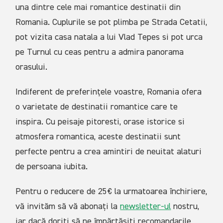
una dintre cele mai romantice destinatii din
Romania. Cuplurile se pot plimba pe Strada Cetatii,
pot vizita casa natala a lui Vlad Tepes si pot urca
pe Turnul cu ceas pentru a admira panorama
orasului.
Indiferent de preferințele voastre, Romania ofera
o varietate de destinatii romantice care te
inspira. Cu peisaje pitoresti, orase istorice si
atmosfera romantica, aceste destinatii sunt
perfecte pentru a crea amintiri de neuitat alaturi
de persoana iubita.
Pentru o reducere de 25€ la urmatoarea închiriere,
vă invităm să vă abonați la
newsletter-ul
nostru,
iar dacă doriți să ne împărtășiți recomandarile