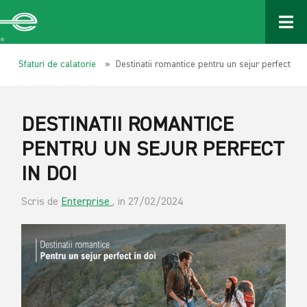
Sfaturi de calatorie
» Destinatii romantice pentru un sejur perfect in 
DESTINATII ROMANTICE
PENTRU UN SEJUR PERFECT
IN DOI
Scris de
Enterprise
, in 27/02/2024