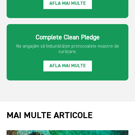
AFLA MAI MULTE
Complete Clean Pledge
Ne angajăm să îmbunătățim protocoalele noastre de
curățare.
AFLA MAI MULTE
MAI MULTE ARTICOLE