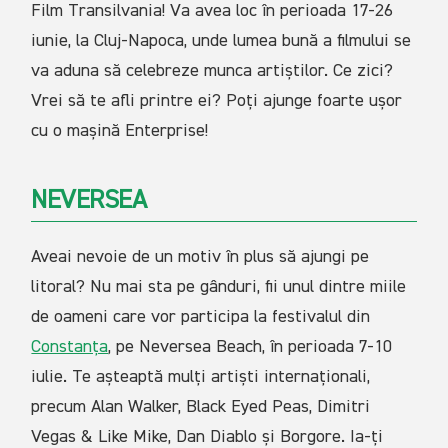
Film Transilvania! Va avea loc în perioada 17-26
iunie, la Cluj-Napoca, unde lumea bună a filmului se
va aduna să celebreze munca artiștilor. Ce zici?
Vrei să te afli printre ei? Poți ajunge foarte ușor
cu o mașină Enterprise!
NEVERSEA
Aveai nevoie de un motiv în plus să ajungi pe
litoral? Nu mai sta pe gânduri, fii unul dintre miile
de oameni care vor participa la festivalul din
Constanța
, pe Neversea Beach, în perioada 7-10
iulie. Te așteaptă mulți artiști internaționali,
precum Alan Walker, Black Eyed Peas, Dimitri
Vegas & Like Mike, Dan Diablo și Borgore. Ia-ți