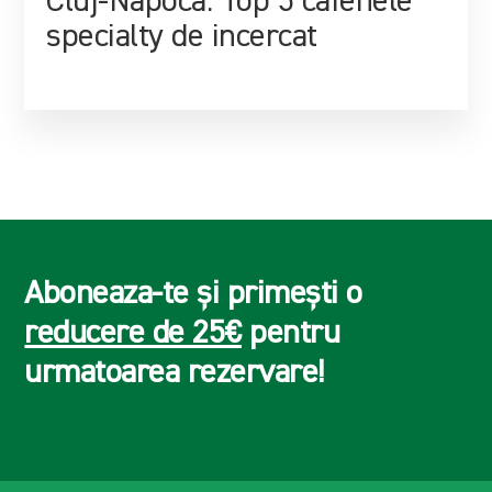
Cluj-Napoca: Top 5 cafenele
specialty de incercat
Aboneaza-te și primești o
reducere de 25€
pentru
urmatoarea rezervare!