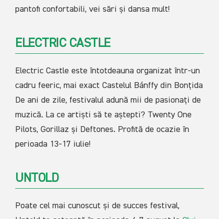
pantofi confortabili, vei sări și dansa mult!
ELECTRIC CASTLE
Electric Castle este întotdeauna organizat într-un
cadru feeric, mai exact Castelul Bánffy din Bonțida
De ani de zile, festivalul adună mii de pasionați de
muzică. La ce artiști să te aștepti? Twenty One
Pilots, Gorillaz și Deftones. Profită de ocazie în
perioada 13-17 iulie!
UNTOLD
Poate cel mai cunoscut și de succes festival,