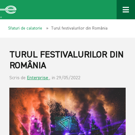
Sfaturi de calatorie
» Turul festivalurilor din România
TURUL FESTIVALURILOR DIN
ROMÂNIA
Scris de
Enterprise
, in 29/05/2022