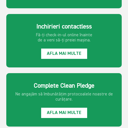
Inchirieri contactless
Fă-ți check-in-ul online înainte
de a veni să-ți preiei mașina.
AFLA MAI MULTE
Complete Clean Pledge
Ne angajăm să îmbunătățim protocoalele noastre de
curățare.
AFLA MAI MULTE