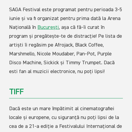
SAGA Festival este programat pentru perioada 3-5
iunie și va fi organizat pentru prima dată la Arena
Națională în
București
, așa că fă-îi curat în
program și pregătește-te de distracție! Pe lista de
artiști îi regăsim pe Afrojack, Black Coffee,
Marshmello, Nicole Moudaber, Pan-Pot, Purple
Disco Machine, Sickick și Timmy Trumpet. Dacă
esti fan al muzicii electronice, nu poți lipsi!
TIFF
Dacă este un mare împătimit al cinematografiei
locale și europene, cu siguranță nu poți lipsi de la
cea de a 21-a ediție a Festivalului Internațional de