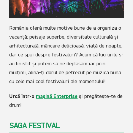
România oferă multe motive bune de a organiza o
vacanță: peisaje superbe, diversitate culturală și
arhitecturală, mâncare delicioasă, viață de noapte,
dar ce spui despre festivaluri? Acum că lucrurile s-
au liniștit și putem să ne deplasăm iar prin
mulțimi, alină-ți dorul de petrecut pe muzică bună
cu cele mai cool festivaluri ale momentului!
Urcă într-o
mașină Enterprise
și pregătește-te de
drum!
SAGA FESTIVAL