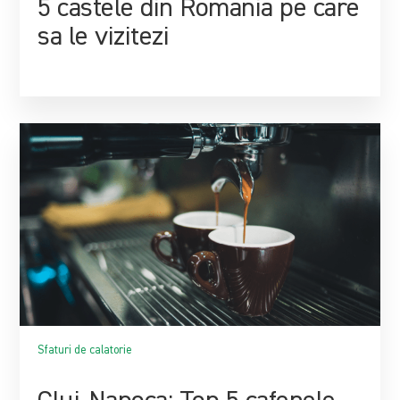
5 castele din Romania pe care
sa le vizitezi
Sfaturi de calatorie