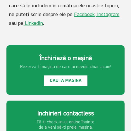
care să le includem în următoarele noastre topuri,
ne puteți scrie despre ele pe
Facebook
,
Instagram
sau pe
LinkedIn
.
Închiriază o mașină
Rezerva-ți mașina de care ai
nevoie chiar acum!
CAUTA MASINA
Inchirieri contactless
Fă-ți check-in-ul online înainte
de a veni să-ți preiei mașina.