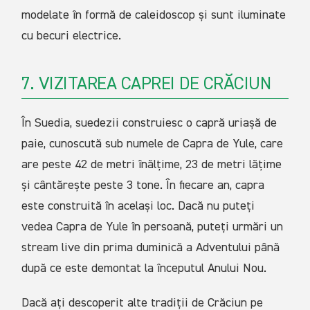
modelate în formă de caleidoscop și sunt iluminate
cu becuri electrice.
7. VIZITAREA CAPREI DE CRĂCIUN
În Suedia, suedezii construiesc o capră uriașă de
paie, cunoscută sub numele de Capra de Yule, care
are peste 42 de metri înălțime, 23 de metri lățime
și cântărește peste 3 tone. În fiecare an, capra
este construită în același loc. Dacă nu puteți
vedea Capra de Yule în persoană, puteți urmări un
stream live din prima duminică a Adventului până
după ce este demontat la începutul Anului Nou.
Dacă ați descoperit alte tradiții de Crăciun pe