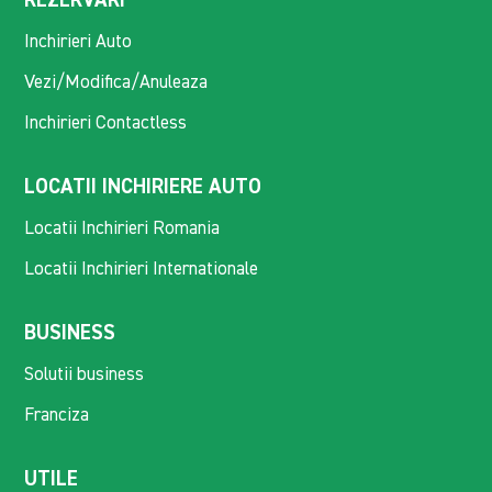
REZERVARI
Inchirieri Auto
Vezi/Modifica/Anuleaza
Inchirieri Contactless
LOCATII INCHIRIERE AUTO
Locatii Inchirieri Romania
Locatii Inchirieri Internationale
BUSINESS
Solutii business
Franciza
UTILE