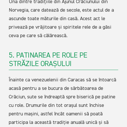
Una dintre tradițiile din Ajunul Crăciunului din
Norvegia, care datează de secole, este actul de a
ascunde toate măturile din casă. Acest act le
privează pe vrăjitoare și spiritele rele de a găsi
ceva pe care să călărească.
5. PATINAREA PE ROLE PE
STRĂZILE ORAȘULUI
Înainte ca venezuelenii din Caracas să se întoarcă
acasă pentru a se bucura de sărbătoarea de
Crăciun, sute se îndreaptă spre biserică pe patine
cu role. Drumurile din tot orașul sunt închise
pentru mașini, astfel încât oamenii să poată
participa la această tradiție anuală unică și să