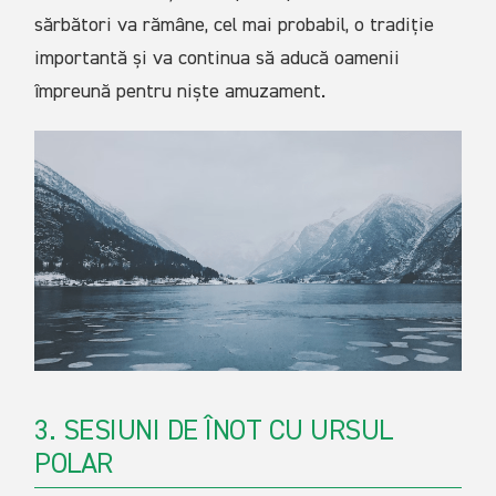
sărbători va rămâne, cel mai probabil, o tradiție
importantă și va continua să aducă oamenii
împreună pentru niște amuzament.
3. SESIUNI DE ÎNOT CU URSUL
POLAR