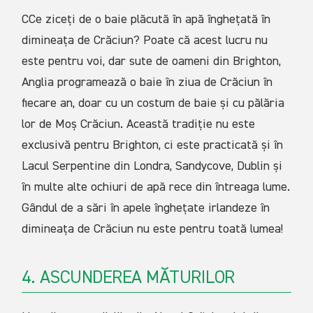
CCe ziceți de o baie plăcută în apă înghețată în
dimineața de Crăciun? Poate că acest lucru nu
este pentru voi, dar sute de oameni din Brighton,
Anglia programează o baie în ziua de Crăciun în
fiecare an, doar cu un costum de baie și cu pălăria
lor de Moș Crăciun. Această tradiție nu este
exclusivă pentru Brighton, ci este practicată și în
Lacul Serpentine din Londra, Sandycove, Dublin și
în multe alte ochiuri de apă rece din întreaga lume.
Gândul de a sări în apele înghețate irlandeze în
dimineața de Crăciun nu este pentru toată lumea!
4. ASCUNDEREA MĂTURILOR