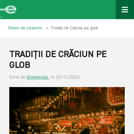
Sfaturi de calatorie
» Tradiții de Crăciun pe glob
TRADIȚII DE CRĂCIUN PE
GLOB
Scris de
Enterprise
, in 29/11/2022