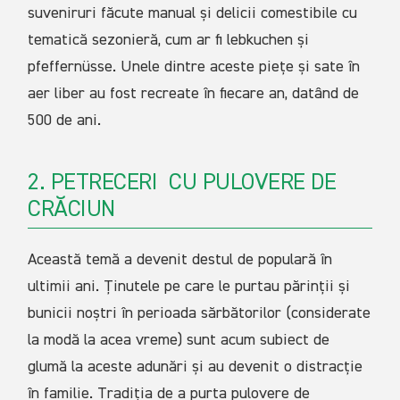
suveniruri făcute manual și delicii comestibile cu
tematică sezonieră, cum ar fi lebkuchen și
pfeffernüsse. Unele dintre aceste piețe și sate în
aer liber au fost recreate în fiecare an, datând de
500 de ani.
2. PETRECERI CU PULOVERE DE
CRĂCIUN
Această temă a devenit destul de populară în
ultimii ani. Ținutele pe care le purtau părinții și
bunicii noștri în perioada sărbătorilor (considerate
la modă la acea vreme) sunt acum subiect de
glumă la aceste adunări și au devenit o distracție
în familie. Tradiția de a purta pulovere de