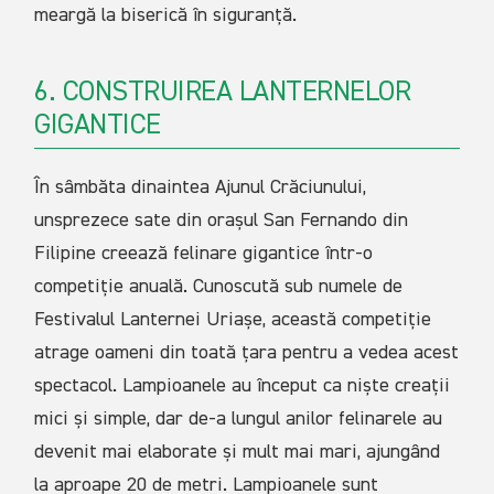
meargă la biserică în siguranță.
6. CONSTRUIREA LANTERNELOR
GIGANTICE
În sâmbăta dinaintea Ajunul Crăciunului,
unsprezece sate din orașul San Fernando din
Filipine creează felinare gigantice într-o
competiție anuală. Cunoscută sub numele de
Festivalul Lanternei Uriașe, această competiție
atrage oameni din toată țara pentru a vedea acest
spectacol. Lampioanele au început ca niște creații
mici și simple, dar de-a lungul anilor felinarele au
devenit mai elaborate și mult mai mari, ajungând
la aproape 20 de metri. Lampioanele sunt