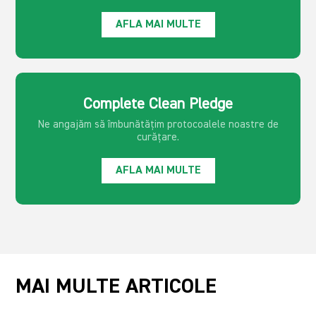
AFLA MAI MULTE
Complete Clean Pledge
Ne angajăm să îmbunătățim protocoalele noastre de
curățare.
AFLA MAI MULTE
MAI MULTE ARTICOLE