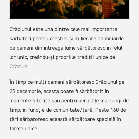
Crăciunul este una dintre cele mai importante
sărbători pentru creștini și în fiecare an miliarde
de oameni din întreaga lume sărbătoresc în felul
lor unic, creându-și propriile tradiții unice de
Crăciun.
În timp ce mulți oameni sărbătoresc Crăciunul pe
25 decembrie, acesta poate fi sărbătorit în
momente diferite sau pentru perioade mai lungi de
timp, în funcție de comunitate/țară. Peste 160 de
țări sărbătoresc această sărbătoare specială în
forme unice.